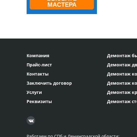
МАСТЕРА
Компания
Демонтаж бы
Прайс-лист
Демонтаж д
Контакты
Демонтаж к
Заключить договор
Демонтаж к
Услуги
Демонтаж к
Реквизиты
Демонтаж ст
Работаем по СПб и Ленинградской области: