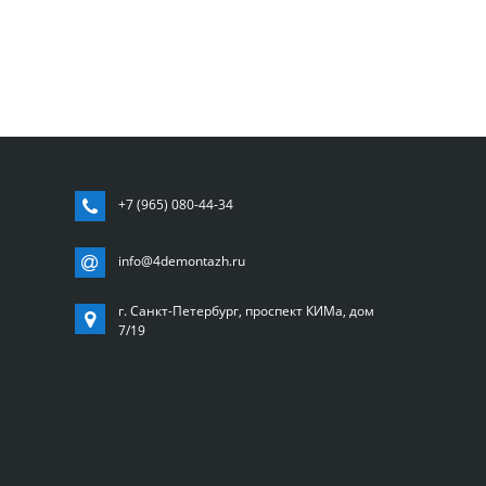
+7 (965) 080-44-34
info@4demontazh.ru
г. Санкт-Петербург, проспект КИМа, дом
7/19