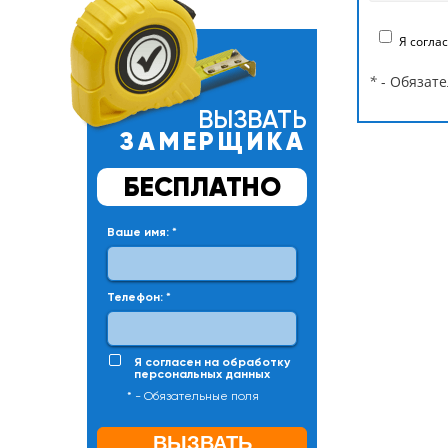
Я согла
*
- Обязат
ВЫЗВАТЬ
ЗАМЕРЩИКА
БЕСПЛАТНО
Ваше имя:
*
Телефон:
*
Я согласен на
обработку
персональных данных
* - Обязательные поля
ВЫЗВАТЬ