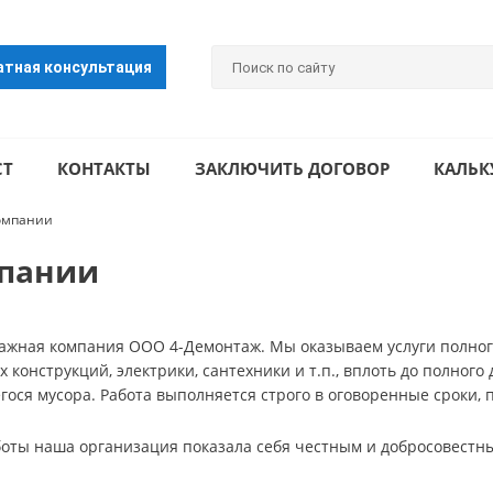
атная консультация
СТ
КОНТАКТЫ
ЗАКЛЮЧИТЬ ДОГОВОР
КАЛЬК
омпании
пании
ажная компания ООО 4-Демонтаж. Мы оказываем услуги полног
 конструкций, электрики, сантехники и т.п., вплоть до полно
гося мусора. Работа выполняется строго в оговоренные сроки,
аботы наша организация показала себя честным и добросовестн