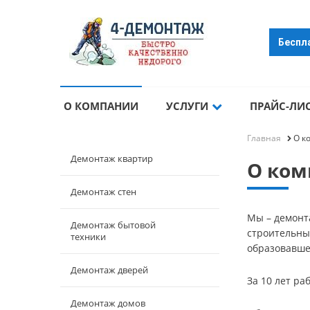
Беспл
О КОМПАНИИ
УСЛУГИ
ПРАЙС-ЛИ
Главная
О к
Демонтаж квартир
О ком
Демонтаж стен
Мы – демонт
Демонтаж бытовой
строительных
техники
образовавше
Демонтаж дверей
За 10 лет р
Демонтаж домов