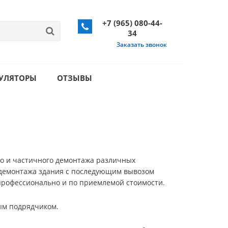
+7 (965) 080-44-
34
Заказать звонок
УЛЯТОРЫ
ОТЗЫВЫ
о и частичного демонтажа различных
го демонтажа здания с последующим вывозом
 профессионально и по приемлемой стоимости.
ым подрядчиком.