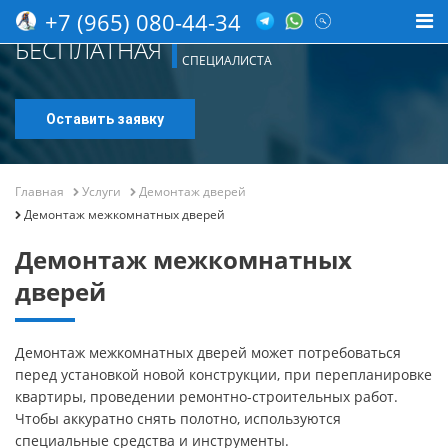
+7 (965) 080-44-34
КОНСУЛЬТАЦИЯ
БЕСПЛАТНАЯ
СПЕЦИАЛИСТА
Оставить заявку
Главная
Услуги
Демонтаж дверей
Демонтаж межкомнатных дверей
Демонтаж межкомнатных
дверей
Демонтаж межкомнатных дверей может потребоваться
перед установкой новой конструкции, при перепланировке
квартиры, проведении ремонтно-строительных работ.
Чтобы аккуратно снять полотно, используются
специальные средства и инструменты.