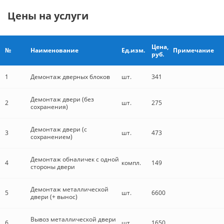
Цены на услуги
Цена,
№
Наименование
Ед.изм.
Примечание
руб.
1
Демонтаж дверных блоков
шт.
341
Демонтаж двери (без
2
шт.
275
сохранения)
Демонтаж двери (с
3
шт.
473
сохранением)
Демонтаж обналичек с одной
4
компл.
149
стороны двери
Демонтаж металлической
5
шт.
6600
двери (+ вынос)
Вывоз металлической двери
6
шт.
1650