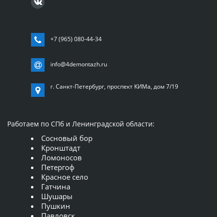
+7 (965) 080-44-34
info@4demontazh.ru
г. Санкт-Петербург, проспект КИМа, дом 7/19
Работаем по СПб и Ленинградской области:
Сосновый бор
Кронштадт
Ломоносов
Петергоф
Красное село
Гатчина
Шушары
Пушкин
Павловск