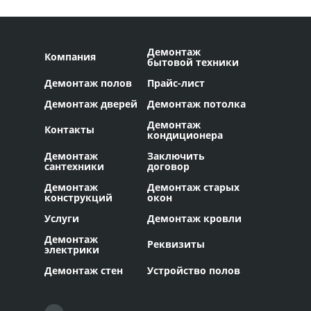
Демонтаж
Компания
бытовой техники
Демонтаж полов
Прайс-лист
Демонтаж дверей
Демонтаж потолка
Демонтаж
Контакты
кондиционера
Демонтаж
Заключить
сантехники
договор
Демонтаж
Демонтаж старых
конструкций
окон
Услуги
Демонтаж кровли
Демонтаж
Реквизиты
электрики
Демонтаж стен
Устройство полов