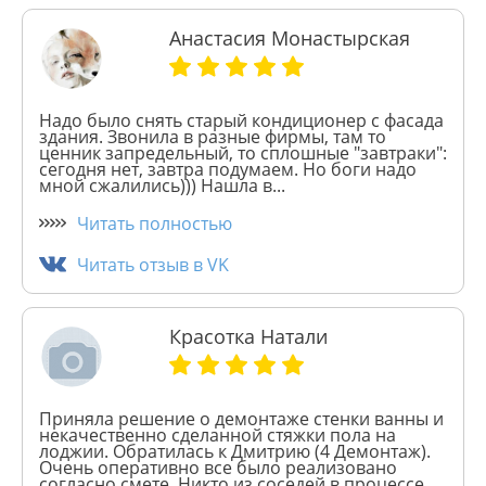
Анастасия Монастырская
Надо было снять старый кондиционер с фасада
здания. Звонила в разные фирмы, там то
ценник запредельный, то сплошные "завтраки":
сегодня нет, завтра подумаем. Но боги надо
мной сжалились))) Нашла в...
Читать полностью
Читать отзыв в VK
Красотка Натали
Приняла решение о демонтаже стенки ванны и
некачественно сделанной стяжки пола на
лоджии. Обратилась к Дмитрию (4 Демонтаж).
Очень оперативно все было реализовано
согласно смете. Никто из соседей в процессе