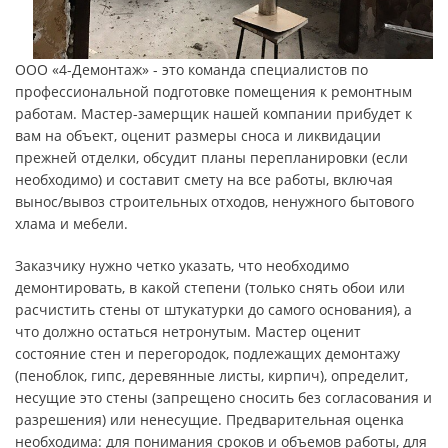
ООО «4-Демонтаж» - это команда специалистов по
профессиональной подготовке помещения к ремонтным
работам. Мастер-замерщик нашей компании прибудет к
вам на объект, оценит размеры сноса и ликвидации
прежней отделки, обсудит планы перепланировки (если
необходимо) и составит смету на все работы, включая
вынос/вывоз строительных отходов, ненужного бытового
хлама и мебели.
Заказчику нужно четко указать, что необходимо
демонтировать, в какой степени (только снять обои или
расчистить стены от штукатурки до самого основания), а
что должно остаться нетронутым. Мастер оценит
состояние стен и перегородок, подлежащих демонтажу
(пеноблок, гипс, деревянные листы, кирпич), определит,
несущие это стены (запрещено сносить без согласования и
разрешения) или ненесущие. Предварительная оценка
необходима: для понимания сроков и объемов работы, для