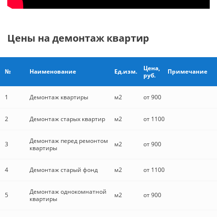
Цены на демонтаж квартир
Цена,
№
Наименование
Ед.изм.
Примечание
руб.
1
Демонтаж квартиры
м2
от 900
2
Демонтаж старых квартир
м2
от 1100
Демонтаж перед ремонтом
3
м2
от 900
квартиры
4
Демонтаж старый фонд
м2
от 1100
Демонтаж однокомнатной
5
м2
от 900
квартиры