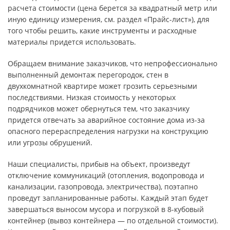
расчета стоимости (цена берется за квадратный метр или
иную единицу измерения, см. раздел «Прайс-лист»), для
того чтобы решить, какие инструменты и расходные
материалы придется использовать.
Обращаем внимание заказчиков, что непрофессионально
выполненный демонтаж перегородок, стен в
двухкомнатной квартире может грозить серьезными
последствиями. Низкая стоимость у некоторых
подрядчиков может обернуться тем, что заказчику
придется отвечать за аварийное состояние дома из-за
опасного перераспределения нагрузки на конструкцию
или угрозы обрушений.
Наши специалисты, прибыв на объект, произведут
отключение коммуникаций (отопления, водопровода и
канализации, газопровода, электричества), поэтапно
проведут запланированные работы. Каждый этап будет
завершаться выносом мусора и погрузкой в 8-кубовый
контейнер (вывоз контейнера — по отдельной стоимости).