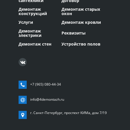
сантехники
договор
Демонтаж
Демонтаж старых
конструкций
окон
Услуги
Демонтаж кровли
Демонтаж
Реквизиты
электрики
Демонтаж стен
Устройство полов
+7 (965) 080-44-34
info@4demontazh.ru
г. Санкт-Петербург, проспект КИМа, дом 7/19