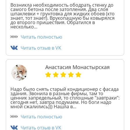
Возникла необходимость ободрать стенку до
самого бетона после затопления. Два слоя
шпаклевки + грунтовка для жидких обоев (кто
знает, тот знает). Врукопашную бы ковырялся
до второго пришествия. Обратился в
несколько...
Читать полностью
Читать отзыв в VK
Анастасия Монастырская
Надо было снять старый кондиционер с фасада
здания. Звонила в разные фирмы, там то
ценник запредельный, то сплошные "завтраки":
сегодня нет, завтра подумаем. Но боги надо
мной сжалились))) Нашла в...
Читать полностью
Читать отзыв в VK