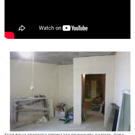
Если ваша квартира перестала приносить радость, пора