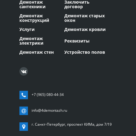
Демонтаж
Заключить
сантехники
договор
Демонтаж
Демонтаж старых
конструкций
окон
Услуги
Демонтаж кровли
Демонтаж
Реквизиты
электрики
Демонтаж стен
Устройство полов
+7 (965) 080-44-34
info@4demontazh.ru
г. Санкт-Петербург, проспект КИМа, дом 7/19