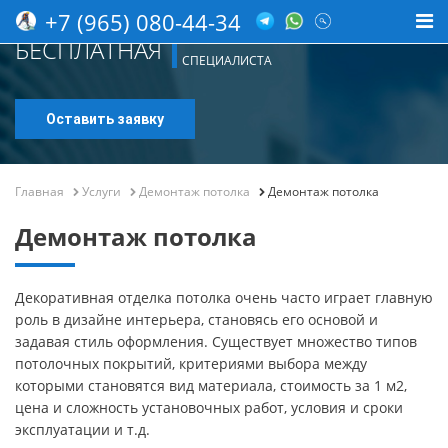
+7 (965) 080-44-34
КОНСУЛЬТАЦИЯ
БЕСПЛАТНАЯ
СПЕЦИАЛИСТА
Оставить заявку
Главная
Услуги
Демонтаж потолка
Демонтаж потолка
Демонтаж потолка
Декоративная отделка потолка очень часто играет главную
роль в дизайне интерьера, становясь его основой и
задавая стиль оформления. Существует множество типов
потолочных покрытий, критериями выбора между
которыми становятся вид материала, стоимость за 1 м2,
цена и сложность установочных работ, условия и сроки
эксплуатации и т.д.