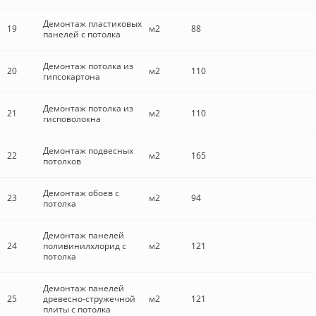
Демонтаж пластиковых
19
м2
88
панелей с потолка
Демонтаж потолка из
20
м2
110
гипсокартона
Демонтаж потолка из
21
м2
110
гисповолокна
Демонтаж подвесных
22
м2
165
потолков
Демонтаж обоев с
23
м2
94
потолка
Демонтаж панелей
24
поливинилхлорид с
м2
121
потолка
Демонтаж панелей
25
древесно-стружечной
м2
121
плиты с потолка