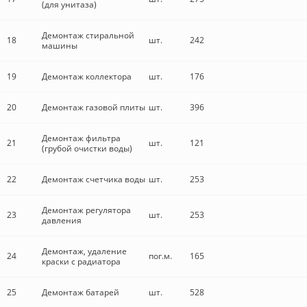
(для унитаза)
Демонтаж стиральной
18
шт.
242
машины
19
Демонтаж коллектора
шт.
176
20
Демонтаж газовой плиты
шт.
396
Демонтаж фильтра
21
шт.
121
(грубой очистки воды)
22
Демонтаж счетчика воды
шт.
253
Демонтаж регулятора
23
шт.
253
давления
Демонтаж, удаление
24
пог.м.
165
краски с радиатора
25
Демонтаж батарей
шт.
528