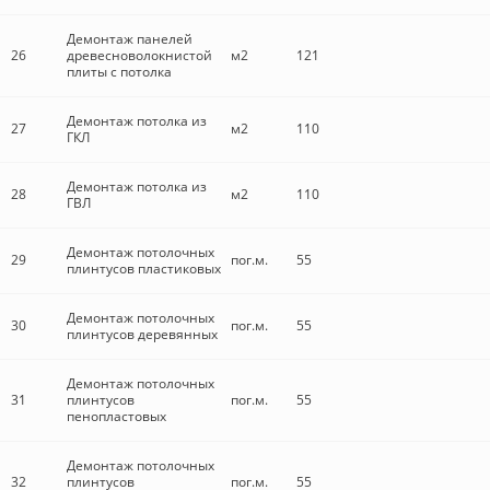
Демонтаж панелей
26
древесноволокнистой
м2
121
плиты с потолка
Демонтаж потолка из
27
м2
110
ГКЛ
Демонтаж потолка из
28
м2
110
ГВЛ
Демонтаж потолочных
29
пог.м.
55
плинтусов пластиковых
Демонтаж потолочных
30
пог.м.
55
плинтусов деревянных
Демонтаж потолочных
31
плинтусов
пог.м.
55
пенопластовых
Демонтаж потолочных
32
плинтусов
пог.м.
55