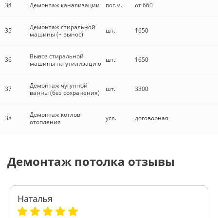
34
Демонтаж канализации
пог.м.
от 660
Демонтаж стиральной
35
шт.
1650
машины (+ вынос)
Вывоз стиральной
36
шт.
1650
машины на утилизацию
Демонтаж чугунной
37
шт.
3300
ванны (без сохранения)
Демонтаж котлов
38
усл.
договорная
отопления
Демонтаж потолка отзывы
Наталья