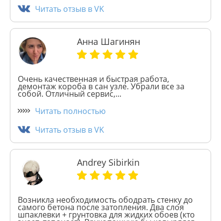
Читать отзыв в VK
Анна Шагинян
Очень качественная и быстрая работа,
демонтаж короба в сан узле. Убрали все за
собой. Отличный сервис,...
Читать полностью
Читать отзыв в VK
Andrey Sibirkin
Возникла необходимость ободрать стенку до
самого бетона после затопления. Два слоя
шпаклевки + грунтовка для жидких обоев (кто