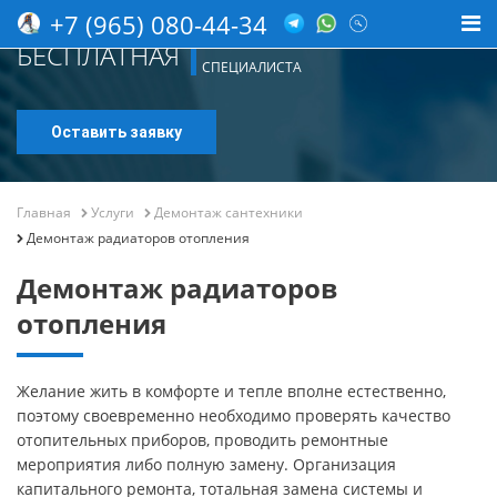
+7 (965) 080-44-34
КОНСУЛЬТАЦИЯ
БЕСПЛАТНАЯ
СПЕЦИАЛИСТА
Оставить заявку
Главная
Услуги
Демонтаж сантехники
Демонтаж радиаторов отопления
Демонтаж радиаторов
отопления
Желание жить в комфорте и тепле вполне естественно,
поэтому своевременно необходимо проверять качество
отопительных приборов, проводить ремонтные
мероприятия либо полную замену. Организация
капитального ремонта, тотальная замена системы и