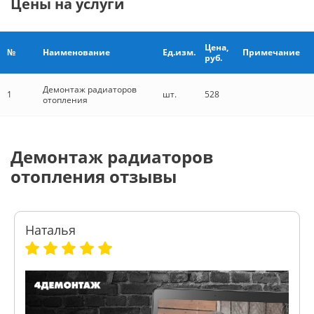
Цены на услуги
Цена,
№
Наименование
Ед.изм.
Примечание
руб.
Демонтаж радиаторов
1
шт.
528
отопления
Демонтаж радиаторов
отопления отзывы
Наталья