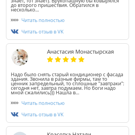
знает, тот знает). Врукопашную бы ковырялся
до второго пришествия. Обратился в
несколько...
Читать полностью
Читать отзыв в VK
Анастасия Монастырская
Надо было снять старый кондиционер с фасада
здания. Звонила в разные фирмы, там то
ценник запредельный, то сплошные "завтраки":
сегодня нет, завтра подумаем. Но боги надо
мной сжалились))) Нашла в...
Читать полностью
Читать отзыв в VK
Красотка Натали